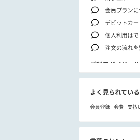
会員プランに
デビットカー
個人利用はで
注文の流れを
ご利用ガイド・ル
基本的な使い
出展企業との
よく見られている
会員登録
会費
支払