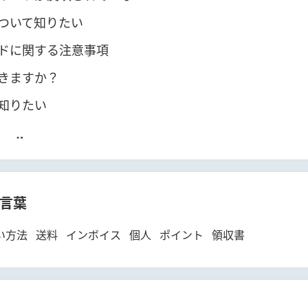
ついて知りたい
ドに関する注意事項
きますか？
知りたい
ール
方
お取引ルール
言葉
い方法
送料
インボイス
個人
ポイント
領収書